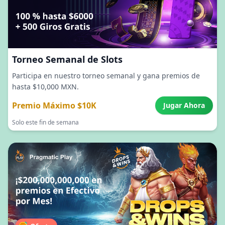
Torneo Semanal de Slots
Participa en nuestro torneo semanal y gana premios de
hasta $10,000 MXN.
Premio Máximo $10K
Jugar Ahora
Solo este fin de semana