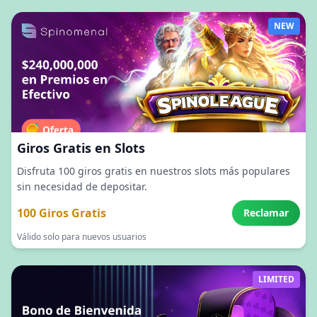
NEW
Giros Gratis en Slots
Disfruta 100 giros gratis en nuestros slots más populares
sin necesidad de depositar.
100 Giros Gratis
Reclamar
Válido solo para nuevos usuarios
LIMITED