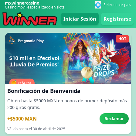
mxwinnercasino
🌐
Seleccionar país
Casino móvil especializado en slots
Iniciar Sesión
Registrarse
HOT
Bonificación de Bienvenida
Obtén hasta $5000 MXN en bonos de primer depósito más
200 giros gratis.
+$5000 MXN
Reclamar
Válido hasta el 30 de abril de 2025